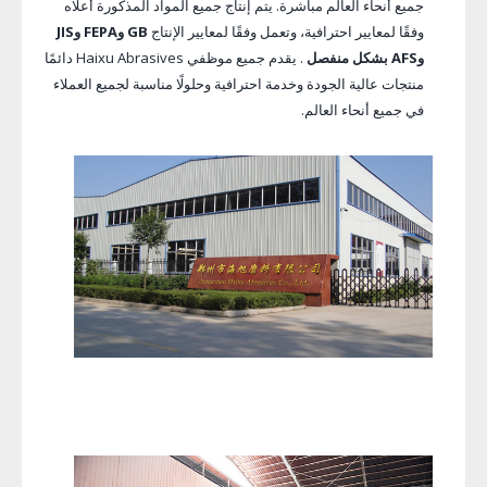
جميع أنحاء العالم مباشرة. يتم إنتاج جميع المواد المذكورة أعلاه
وفقًا لمعايير احترافية، وتعمل وفقًا لمعايير الإنتاج
GB وFEPA وJIS
وAFS بشكل منفصل
. يقدم جميع موظفي Haixu Abrasives دائمًا
منتجات عالية الجودة وخدمة احترافية وحلولًا مناسبة لجميع العملاء
في جميع أنحاء العالم.