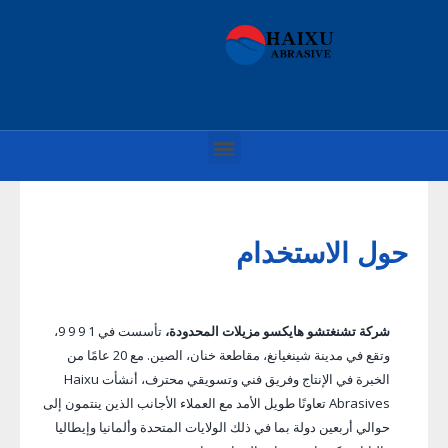
حول الاستخدام
شركة تشنغتشو هايكسو مزيلات المحدودة،
تأسست في 1 9 9 9،
وتقع في مدينة شينغيانغ، مقاطعة خنان، الصين. مع 20 عامًا من
الخبرة في الإنتاج وفريق فني وتسويقي محترف، أنشأت Haixu
Abrasives تعاونًا طويل الأمد مع العملاء الأجانب الذين ينتمون إلى
حوالي أربعين دولة بما في ذلك الولايات المتحدة وألمانيا وإيطاليا