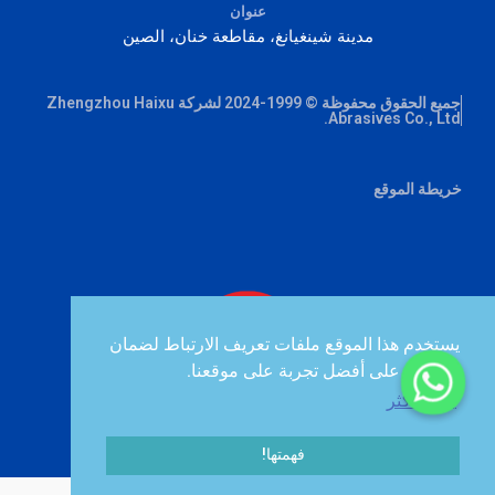
عنوان
مدينة شينغيانغ، مقاطعة خنان، الصين
جميع الحقوق محفوظة © 1999-2024 لشركة Zhengzhou Haixu
Abrasives Co., Ltd.
خريطة الموقع
يستخدم هذا الموقع ملفات تعريف الارتباط لضمان
حصولك على أفضل تجربة على موقعنا.
يتعلم أكثر
فهمتها!