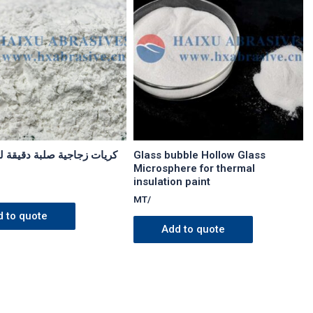
Glass bubble Hollow Glass
كريات زجاجية صلبة دقيقة ل
Microsphere for thermal
insulation paint
/MT
d to quote
Add to quote