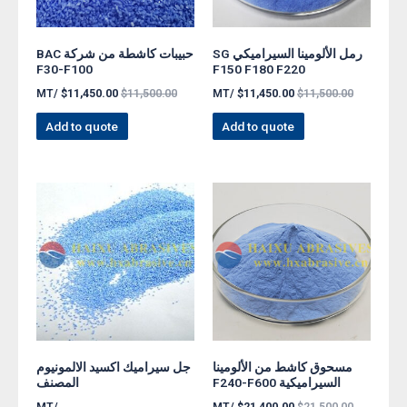
رمل الألومينا السيراميكي SG
حبيبات كاشطة من شركة BAC
F30-F100
F150 F180 F220
/MT
$
11,450.00
$
11,500.00
/MT
$
11,450.00
$
11,500.00
Add to quote
Add to quote
مسحوق كاشط من الألومينا
جل سيراميك اكسيد الالمونيوم
السيراميكية F240-F600
المصنف