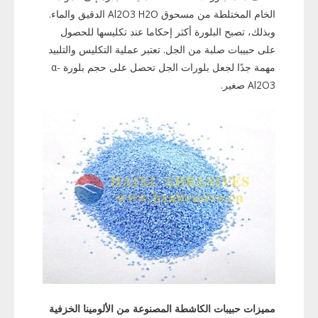
الخام المختلطة من مسحوق Al2O3 H2O الدقيق والماء.
وبذلك، تصبح البلورة أكثر إحكاما عند تكليسها للحصول
على حبيبات صلبة من الجل. تعتبر عملية التكليس والتلبيد
مهمة جدًا لجعل بلورات الجل تحصل على حجم بلورة α-
Al2O3 صغير.
مميزات حبيبات الكاشطة المصنوعة من الألومينا الخزفية