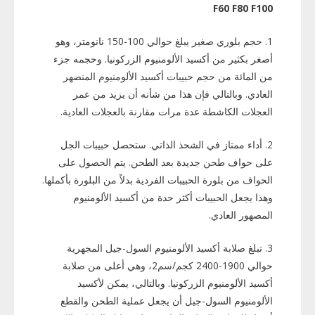
F60 F80 F100
1. حجم بلوري صغير يبلغ حوالي 100-150 نانومتر، وهو
أصغر بكثير من أكسيد الألومنيوم الزركونيا. وحجمه جزء
من المائة من حجم حبيبات أكسيد الألومنيوم المنصهر
العادي. وبالتالي فإن هذا من شأنه أن يزيد من عمر
العجلات الكاشطة عدة مرات مقارنة بالعجلات العادية.
2. أداء ممتاز في الشحذ الذاتي. ستحصل حبيبات الجل
على حواف طحن جديدة بعد الطحن. يتم الحصول على
الحواف من بلورة الحبيبات الفردية بدلاً من البلورة بأكملها.
وهذا يجعل الحبيبات أكثر حدة من أكسيد الألومنيوم
المصهور العادي.
3. تبلغ صلابة أكسيد الألومنيوم السول-جيل المجهرية
حوالي 1900-2400 كجم/سم2، وهي أعلى من صلابة
أكسيد الألومنيوم الزركونيا. وبالتالي، يمكن لأكسيد
الألومنيوم السول-جيل أن يجعل عملية الطحن والقطع