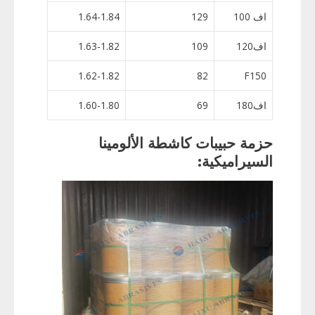
اف 100
129
1.64-1.84
اف120
109
1.63-1.82
1.62-1.82
82
F150
اف180
69
1.60-1.80
حزمة حبيبات كاشطة الألومينا
السيراميكية: