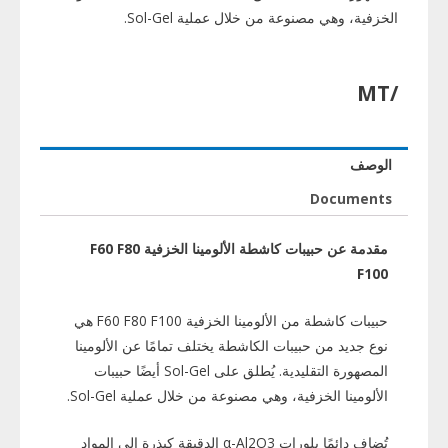
الخزفية، وهي مصنوعة من خلال عملية Sol-Gel.
/MT
الوصف
Documents
مقدمة عن حبيبات كاشطة الألومينا الخزفية F60 F80
F100
حبيبات كاشطة من الألومينا الخزفية F60 F80 F100 هي
نوع جديد من حبيبات الكاشطة يختلف تمامًا عن الألومينا
المصهورة التقليدية. يُطلق على Sol-Gel أيضًا حبيبات
الألومينا الخزفية، وهي مصنوعة من خلال عملية Sol-Gel.
تُضاف دائمًا بلورات α-Al2O3 الدقيقة كبذرة إلى المواد