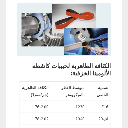
الكثافة الظاهرية لحبيبات كاشطة
الألومينا الخزفية:
تسمية
متوسط ​​القطر
الكثافة الظاهرية
الحصى
بالميكرومتر
(جم/سم3)
1.76-2.00
1230
F16
اف20
1040
1.78-2.02