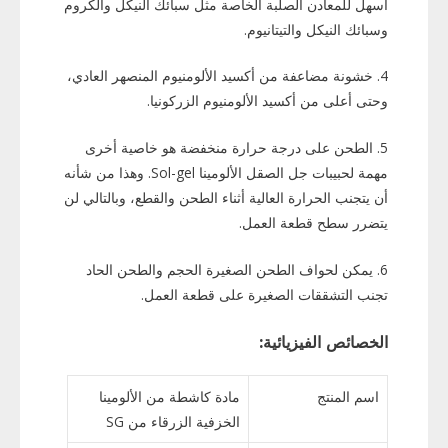
أسهل للمعادن الصلبة الخاصة مثل سبائك النيكل والكروم
وسبائك النيكل والتيتانيوم.
4. خشونة مضاعفة من أكسيد الألومنيوم المنصهر العادي،
وحتى أعلى من أكسيد الألومنيوم الزركونيا.
5. الطحن على درجة حرارة منخفضة هو خاصية أخرى
مهمة لحبيبات جل الصقل الألومينا Sol-gel. وهذا من شأنه
أن يتجنب الحرارة العالية أثناء الطحن والقطع، وبالتالي لن
يتضرر سطح قطعة العمل.
6. يمكن لحواف الطحن الصغيرة الحجم والطحن الحاد
تجنب التشققات الصغيرة على قطعة العمل.
الخصائص الفيزيائية:
اسم المنتج
مادة كاشطة من الألومينا
الخزفية الزرقاء من SG